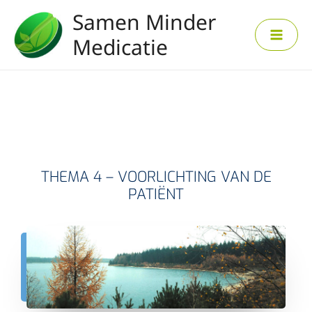
Ga
Samen Minder
naar
de
Medicatie
inhoud
THEMA 4 – VOORLICHTING VAN DE
PATIËNT