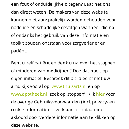
een fout of onduidelijkheid tegen? Laat het ons
dan direct weten. De makers van deze website
kunnen niet aansprakelijk worden gehouden voor
nadelige en schadelijke gevolgen wanneer die na
of ondanks het gebruik van deze informatie en
toolkit zouden ontstaan voor zorgverlener en
patiënt.
Bent u zelf patiënt en denk u na over het stoppen
of minderen van medicijnen? Doe dat nooit op
eigen initiatief! Bespreek dit altijd eerst met uw
arts. Kijk vooral op:
www.thuisarts.nl
en op
www.apotheek.nl
; zoek op ‘stoppen’. Klik
hier
voor
de overige Gebruiksvoorwaarden (incl. privacy- en
cookie-informatie). U verklaart zich daarmee
akkoord door verdere informatie aan te klikken op
deze website.