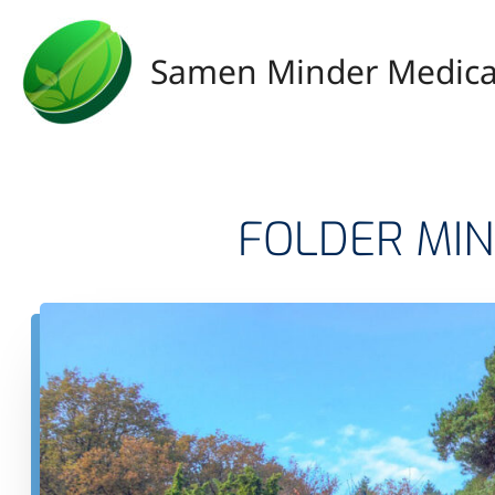
Ga
naar
Samen Minder Medica
de
inhoud
FOLDER MIN