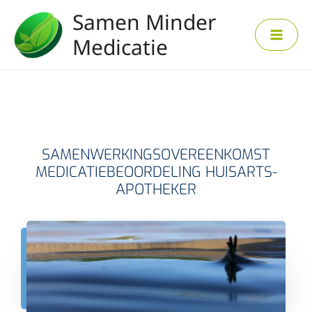
Ga
Samen Minder
naar
de
Medicatie
inhoud
SAMENWERKINGSOVEREENKOMST
MEDICATIEBEOORDELING HUISARTS-
APOTHEKER