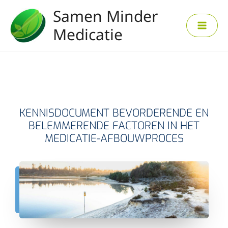
Ga
Samen Minder
naar
de
Medicatie
inhoud
KENNISDOCUMENT BEVORDERENDE EN
BELEMMERENDE FACTOREN IN HET
MEDICATIE-AFBOUWPROCES